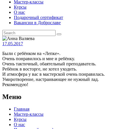
Мастер-классы
Курсы
О нас
Подарочный сертификат
Вакансии в Доброславе
17.05.2017
Были с ребёнком на «Лепке».
Очень понравилось и мне и ребёнку.
Очень тактичный, обаятельный преподаватель.
Ребёнок в восторге, не хотел уходить.
И атмосфера у вас в мастерской очень понравилась.
Умиротворение, настраивающее не нужный лад.
Рекомендую!
Меню
Главная
Мастер-классы
Курсы
О нас