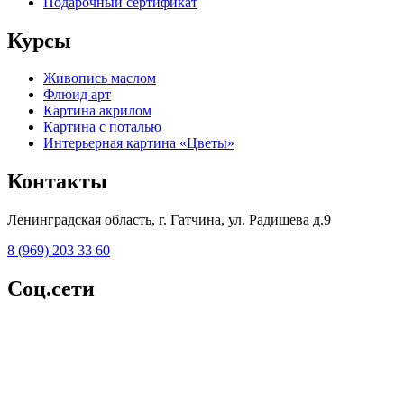
Подарочный сертификат
Курсы
Живопись маслом
Флюид арт
Картина акрилом
Картина с поталью
Интерьерная картина «Цветы»
Контакты
Ленинградская область, г. Гатчина, ул. Радищева д.9
8 (969) 203 33 60
Соц.сети