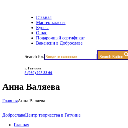
Главная
Мастер-классы
Курсы
О нас
Подарочный сертификат
Вакансии в Доброславе
Search for:
Search Button
г. Гатчина
8 (969) 203 33 60
Анна Валяева
Главная
Анна Валяева
Доброслава
Центр творчества в Гатчине
Главная