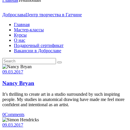
Главная
Testimonials
Доброслава
Центр творчества в Гатчине
Главная
Мастер-классы
Курсы
О нас
Подарочный сертификат
Вакансии в Доброславе
09.03.2017
Nancy Bryan
It’s thrilling to create art in a studio surrounded by such inspiring
people. My studies in anatomical drawing have made me feel more
confident and intentional as an artist.
0
Comments
09.03.2017