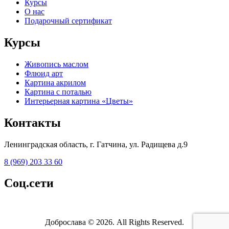
Курсы
О нас
Подарочный сертификат
Курсы
Живопись маслом
Флюид арт
Картина акрилом
Картина с поталью
Интерьерная картина «Цветы»
Контакты
Ленинградская область, г. Гатчина, ул. Радищева д.9
8 (969) 203 33 60
Соц.сети
Доброслава © 2026. All Rights Reserved.