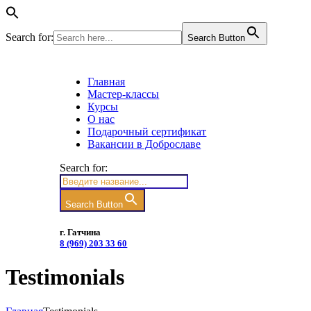
Search for:
Search Button
Главная
Мастер-классы
Курсы
О нас
Подарочный сертификат
Вакансии в Доброславе
Search for:
Search Button
г. Гатчина
8 (969) 203 33 60
Testimonials