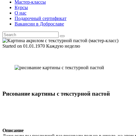
Мастер-классы
Курсы
О нас
Подарочный сертификат
Вакансии в Доброславе
Started on
01.01.1970
Каждую неделю
Рисование картины с текстурной пастой
Описание
Даже если вы последний раз рисовали только в школе, на этом