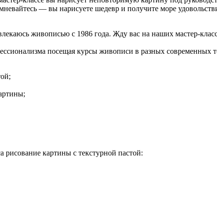
мневайтесь — вы нарисуете шедевр и получите море удовольстви
влекаюсь живописью с 1986 года. Жду вас на наших мастер-клас
ссионализма посещая курсы живописи в разных современных т
ой;
картины;
а рисование картины с текстурной пастой: