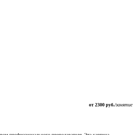
от 2300 руб.
/занятие
твом профессионального преподавателя. Эта картина