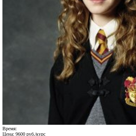
Время:
Цена:
9600 руб./курс