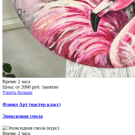
Время:
2 часа
Цена:
от 2000 руб. /занятие
Узнать больше
Флюид Арт (мастер-класс)
Эпоксидная смола
Время:
2 часа