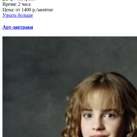
Время:
2 часа
Цена:
от 1400 р./занятие
Узнать больше
Арт-завтраки