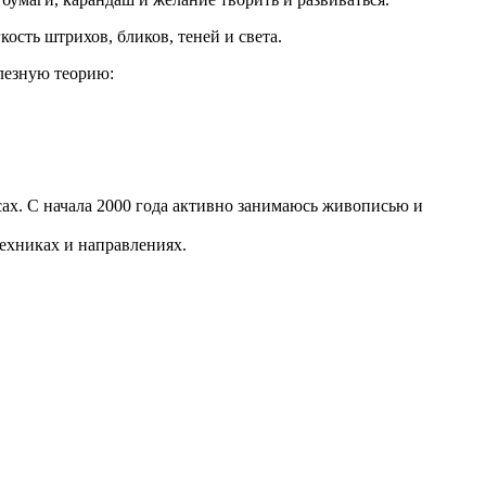
ость штрихов, бликов, теней и света.
олезную теорию:
сах. С начала 2000 года активно занимаюсь живописью и
ехниках и направлениях.