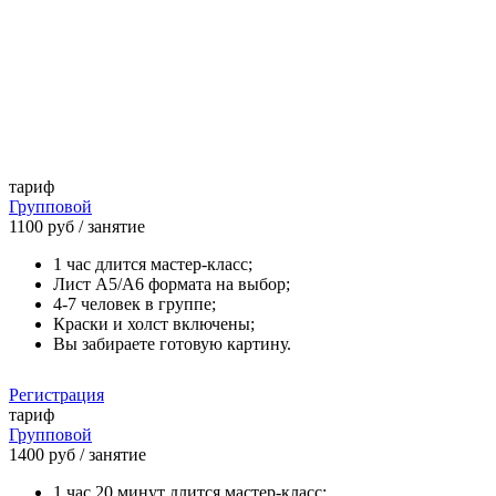
тариф
Групповой
1100 руб
/ занятие
1 час длится мастер-класс;
Лист А5/А6 формата на выбор;
4-7 человек в группе;
Краски и холст включены;
Вы забираете готовую картину.
Регистрация
тариф
Групповой
1400 руб
/ занятие
1 час 20 минут длится мастер-класс;