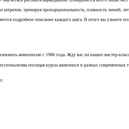
 штрихов, тренируя пропорциональность, плавность линий, легк
меется подробное описание каждого шага. В итоге вы узнаете п
влекаюсь живописью с 1986 года. Жду вас на наших мастер-клас
ссионализма посещая курсы живописи в разных современных т
и;