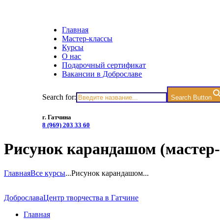
Главная
Мастер-классы
Курсы
О нас
Подарочный сертификат
Вакансии в Доброславе
Search for:
Search Button
г. Гатчина
8 (969) 203 33 60
Рисунок карандашом (мастер-
Главная
Все курсы
...
Рисунок карандашом...
Доброслава
Центр творчества в Гатчине
Главная