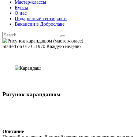
Мастер-классы
Курсы
О нас
Подарочный сертификат
Вакансии в Доброславе
Started on
01.01.1970
Каждую неделю
Рисунок карандашом
Описание
Простой и надежный способ начать свою творческую карьеру —