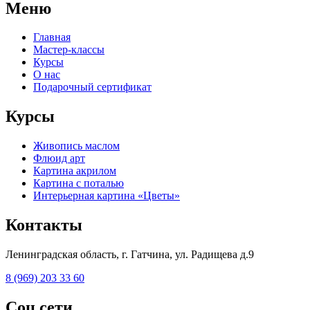
Меню
Главная
Мастер-классы
Курсы
О нас
Подарочный сертификат
Курсы
Живопись маслом
Флюид арт
Картина акрилом
Картина с поталью
Интерьерная картина «Цветы»
Контакты
Ленинградская область, г. Гатчина, ул. Радищева д.9
8 (969) 203 33 60
Соц.сети