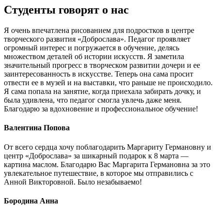
Студенты говорят о нас
Я очень впечатлена рисованием для подростков в центре
творческого развития «Доброслава». Педагог проявляет
огромный интерес и погружается в обучение, делясь
множеством деталей об истории искусств. Я заметила
значительный прогресс в творческом развитии дочери и ее
заинтересованность в искусстве. Теперь она сама просит
отвести ее в музей и на выставки, что раньше не происходило.
Я сама попала на занятие, когда приехала забирать дочку, и
была удивлена, что педагог смогла увлечь даже меня.
Благодарю за вдохновение и профессиональное обучение!
Валентина Попова
От всего сердца хочу поблагодарить Маргариту Германовну и
центр «Доброслава» за шикарный подарок к 8 марта —
картина маслом. Благодарю Вас Маргарита Германовна за это
увлекательное путешествие, в которое мы отправились с
Анной Викторовной. Было незабываемо!
Бородина Анна