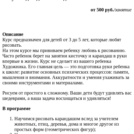
от 500 руб.
/занятие
Описание
Курс предназначен для детей от 3 до 5 лет, которые любят
рисовать.
На этом курсе мы прививаем ребенку любовь к рисованию.
Часто ребенок берет на занятии кисточку и карандаш в руки
впервые в жизни. Курс не сделает из вашего ребенка
Художника.
Его главная цель — это подготовка руки ребенка
к школе: развитие основных психических процессов: памяти,
мышления и внимания. Аккуратности и умения ухаживать за
своими инструментами и материалами.
Рисуем от простого к сложному. Ваши дети будут удивлять вас
шедеврами, а ваша задача восхищаться и удивляться!
В программе
Научимся рисовать карандашом вслед за учителем
животных, птиц, деревья, дома и многое другое из
простых форм (геометрических фигур);