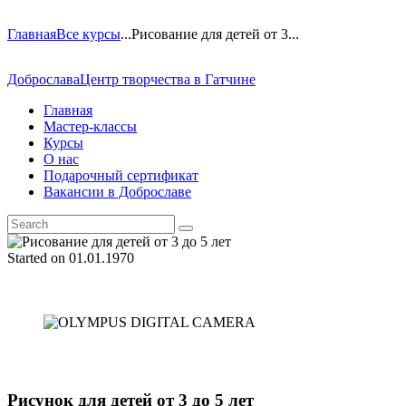
Главная
Все курсы
...
Рисование для детей от 3...
Доброслава
Центр творчества в Гатчине
Главная
Мастер-классы
Курсы
О нас
Подарочный сертификат
Вакансии в Доброславе
Started on
01.01.1970
Рисунок для детей от 3 до 5 лет