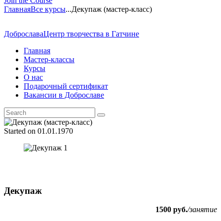
Join the Course
Главная
Все курсы
...
Декупаж (мастер-класс)
Доброслава
Центр творчества в Гатчине
Главная
Мастер-классы
Курсы
О нас
Подарочный сертификат
Вакансии в Доброславе
Started on
01.01.1970
Декупаж
1500 руб.
/занятие