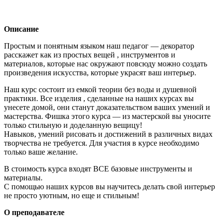
Описание
Простым и понятным языком наш педагог — декоратор
расскажет как из простых вещей , инструментов и
материалов, которые нас окружают повсюду можно создать
произведения искусства, которые украсят ваш интерьер.
Наш курс состоит из емкой теории без воды и душевной
практики. Все изделия , сделанные на наших курсах вы
унесете домой, они станут доказательством ваших умений и
мастерства. Фишка этого курса — из мастерской вы уносите
только стильную и доделанную вещицу!
Навыков, умений рисовать и достижений в различных видах
творчества не требуется. Для участия в курсе необходимо
только ваше желание.
В стоимость курса входят ВСЕ базовые инструменты и
материалы.
С помощью наших курсов вы научитесь делать свой интерьер
не просто уютным, но еще и стильным!
О преподавателе