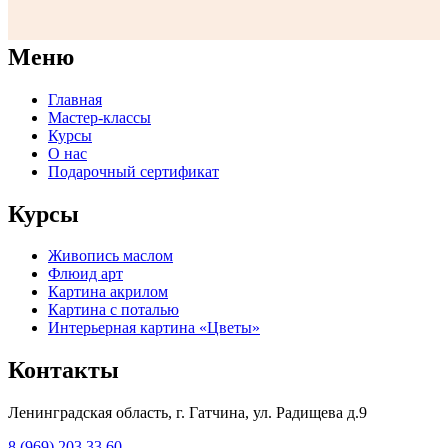
Меню
Главная
Мастер-классы
Курсы
О нас
Подарочный сертификат
Курсы
Живопись маслом
Флюид арт
Картина акрилом
Картина с поталью
Интерьерная картина «Цветы»
Контакты
Ленинградская область, г. Гатчина, ул. Радищева д.9
8 (969) 203 33 60