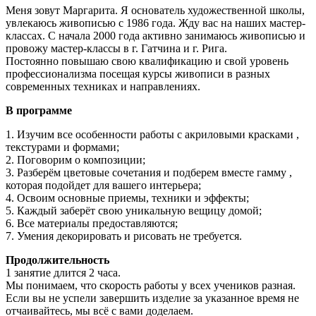
Меня зовут Маргарита. Я основатель художественной школы,
увлекаюсь живописью с 1986 года. Жду вас на наших мастер-
классах. С начала 2000 года активно занимаюсь живописью и
провожу мастер-классы в г. Гатчина и г. Рига.
Постоянно повышаю свою квалификацию и свой уровень
профессионализма посещая курсы живописи в разных
современных техниках и направлениях.
В программе
1. Изучим все особенности работы с акриловыми красками ,
текстурами и формами;
2. Поговорим о композиции;
3. Разберём цветовые сочетания и подберем вместе гамму ,
которая подойдет для вашего интерьера;
4. Освоим основные приемы, техники и эффекты;
5. Каждый заберёт свою уникальную вещицу домой;
6. Все материалы предоставляются;
7. Умения декорировать и рисовать не требуется.
Продолжительность
1 занятие длится 2 часа.
Мы понимаем, что скорость работы у всех учеников разная.
Если вы не успели завершить изделие за указанное время не
отчаивайтесь, мы всё с вами доделаем.