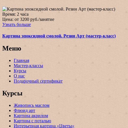
Время:
2 часа
Цена:
от 3200 руб./занятие
Узнать больше
Картина эпоксидной смолой. Резин Арт (мастер-класс)
Меню
Главная
Мастер-классы
Курсы
О нас
Подарочный сертификат
Курсы
Живопись маслом
Флюид арт
Картина акрилом
Картина с поталью
Интерьерная картина «Цветы»