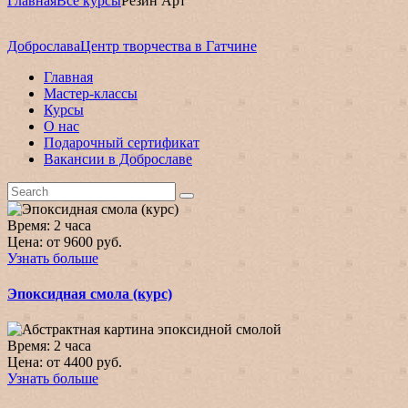
Главная
Все курсы
Резин Арт
Доброслава
Центр творчества в Гатчине
Главная
Мастер-классы
Курсы
О нас
Подарочный сертификат
Вакансии в Доброславе
Время:
2 часа
Цена:
от 9600 руб.
Узнать больше
Эпоксидная смола (курс)
Время:
2 часа
Цена:
от 4400 руб.
Узнать больше