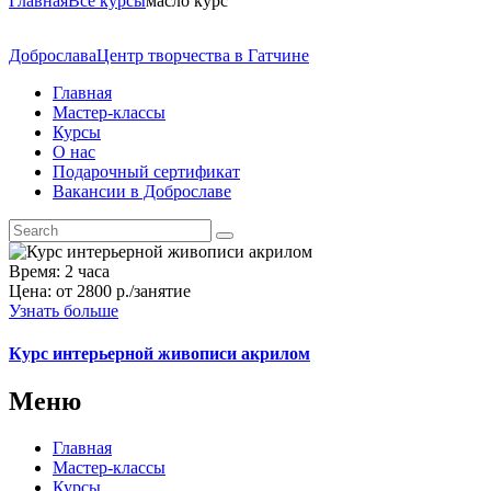
Главная
Все курсы
масло курс
Доброслава
Центр творчества в Гатчине
Главная
Мастер-классы
Курсы
О нас
Подарочный сертификат
Вакансии в Доброславе
Время:
2 часа
Цена:
от 2800 р./занятие
Узнать больше
Курс интерьерной живописи акрилом
Меню
Главная
Мастер-классы
Курсы