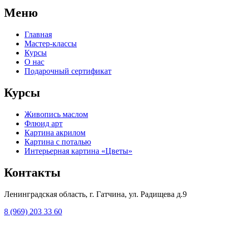
Меню
Главная
Мастер-классы
Курсы
О нас
Подарочный сертификат
Курсы
Живопись маслом
Флюид арт
Картина акрилом
Картина с поталью
Интерьерная картина «Цветы»
Контакты
Ленинградская область, г. Гатчина, ул. Радищева д.9
8 (969) 203 33 60