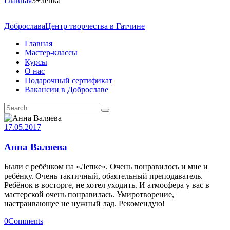
Главная
3+лепка
Доброслава
Центр творчества в Гатчине
Главная
Мастер-классы
Курсы
О нас
Подарочный сертификат
Вакансии в Доброславе
17.05.2017
Анна Валяева
Были с ребёнком на «Лепке». Очень понравилось и мне и
ребёнку. Очень тактичный, обаятельный преподаватель.
Ребёнок в восторге, не хотел уходить. И атмосфера у вас в
мастерской очень понравилась. Умиротворение,
настраивающее не нужный лад. Рекомендую!
0
Comments